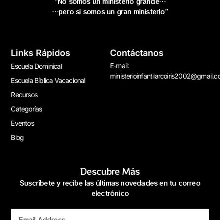
“No somos un ministerio grande…
…pero si somos un gran ministerio”
Links Rápidos
Contáctanos
E-mail:
Escuela Dominical
ministerioinfantilarcoiris2002@gmail.
Escuela Bíblica Vacacional
Recursos
Categorías
Eventos
Blog
Descubre Más
Suscríbete y recibe las últimas novedades en tu correo
electrónico