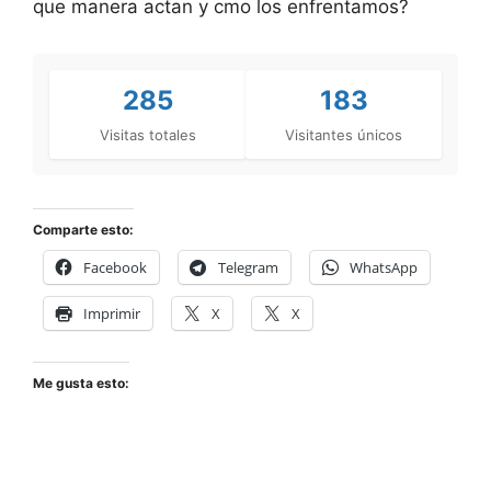
que manera actan y cmo los enfrentamos?
285
183
Visitas totales
Visitantes únicos
Comparte esto:
Facebook
Telegram
WhatsApp
Imprimir
X
X
Me gusta esto: