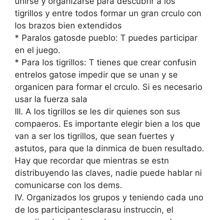
unirse y organizarse para descubrir a los
tigrillos y entre todos formar un gran crculo con
los brazos bien extendidos
* Paralos gatosde pueblo: T puedes participar
en el juego.
* Para los tigrillos: T tienes que crear confusin
entrelos gatose impedir que se unan y se
organicen para formar el crculo. Si es necesario
usar la fuerza sala
III. A los tigrillos se les dir quienes son sus
compaeros. Es importante elegir bien a los que
van a ser los tigrillos, que sean fuertes y
astutos, para que la dinmica de buen resultado.
Hay que recordar que mientras se estn
distribuyendo las claves, nadie puede hablar ni
comunicarse con los dems.
IV. Organizados los grupos y teniendo cada uno
de los participantesclarasu instruccin, el