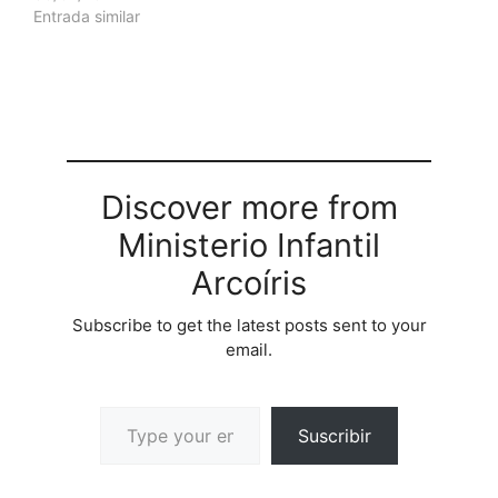
Entrada similar
Discover more from
Ministerio Infantil
Arcoíris
Subscribe to get the latest posts sent to your
email.
Suscribir