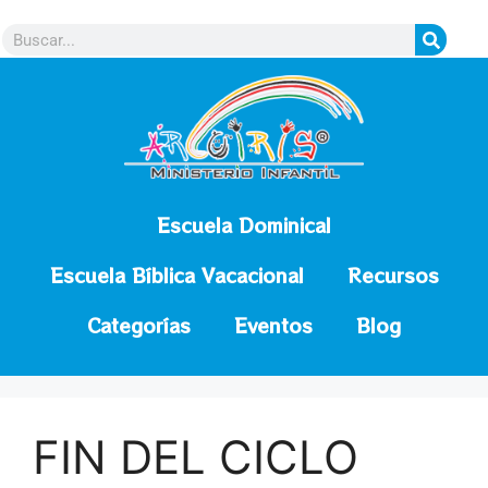
contenido
Escuela Dominical
Escuela Bíblica Vacacional
Recursos
Categorías
Eventos
Blog
FIN DEL CICLO