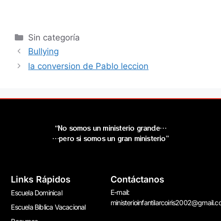
Sin categoría
Bullying
la conversion de Pablo leccion
“No somos un ministerio grande…
…pero si somos un gran ministerio”
Links Rápidos
Contáctanos
E-mail:
Escuela Dominical
ministerioinfantilarcoiris2002@gmail.
Escuela Bíblica Vacacional