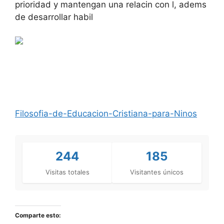
prioridad y mantengan una relacin con l, adems
de desarrollar habil
Filosofia-de-Educacion-Cristiana-para-Ninos
244
185
Visitas totales
Visitantes únicos
Comparte esto: