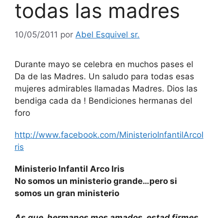
todas las madres
10/05/2011
por
Abel Esquivel sr.
Durante mayo se celebra en muchos pases el
Da de las Madres. Un saludo para todas esas
mujeres admirables llamadas Madres. Dios las
bendiga cada da ! Bendiciones hermanas del
foro
http://www.facebook.com/MinisterioInfantilArcoI
ris
Ministerio Infantil Arco Iris
No somos un ministerio grande…pero si
somos un gran ministerio
As que, hermanos mos amados, estad firmes