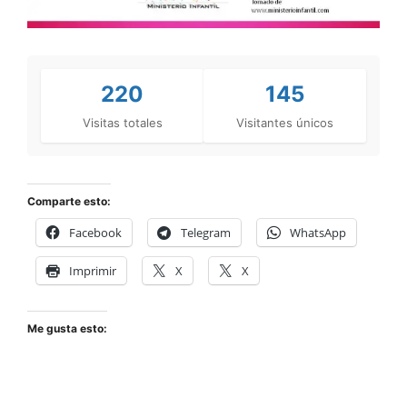
220
145
Visitas totales
Visitantes únicos
Comparte esto:
Facebook
Telegram
WhatsApp
Imprimir
X
X
Me gusta esto: