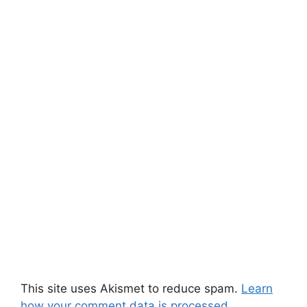
This site uses Akismet to reduce spam.
Learn
how your comment data is processed.