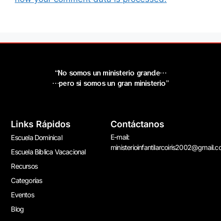
“No somos un ministerio grande…
…pero si somos un gran ministerio”
Links Rápidos
Contáctanos
E-mail:
Escuela Dominical
ministerioinfantilarcoiris2002@gmail.
Escuela Bíblica Vacacional
Recursos
Categorías
Eventos
Blog