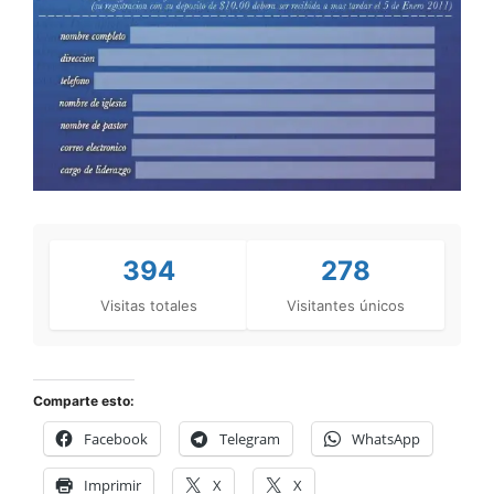
394
278
Visitas totales
Visitantes únicos
Comparte esto:
Facebook
Telegram
WhatsApp
Imprimir
X
X