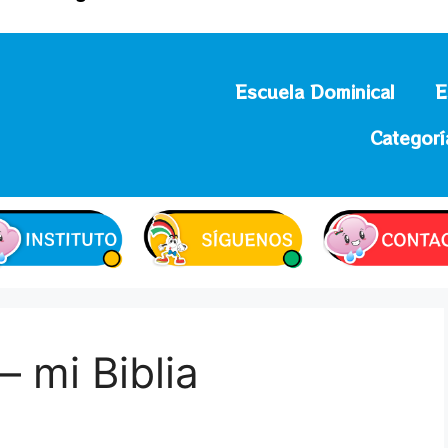
Escuela Dominical
E
Categorí
– mi Biblia