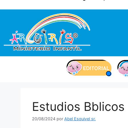
contenido
Estudios Bblicos 
20/08/2024
por
Abel Esquivel sr.