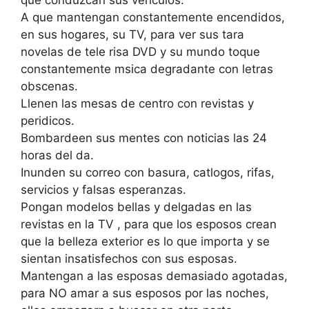
que conduzcan sus vehculos.
A que mantengan constantemente encendidos,
en sus hogares, su TV, para ver sus tara
novelas de tele risa DVD y su mundo toque
constantemente msica degradante con letras
obscenas.
Llenen las mesas de centro con revistas y
peridicos.
Bombardeen sus mentes con noticias las 24
horas del da.
Inunden su correo con basura, catlogos, rifas,
servicios y falsas esperanzas.
Pongan modelos bellas y delgadas en las
revistas en la TV , para que los esposos crean
que la belleza exterior es lo que importa y se
sientan insatisfechos con sus esposas.
Mantengan a las esposas demasiado agotadas,
para NO amar a sus esposos por las noches,