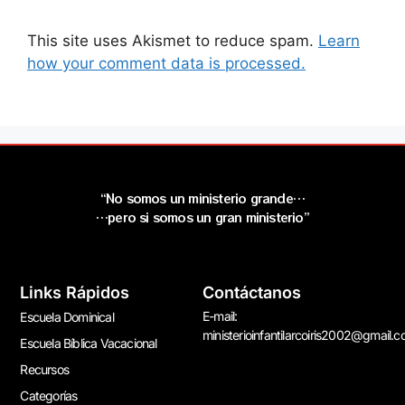
This site uses Akismet to reduce spam.
Learn
how your comment data is processed.
“No somos un ministerio grande…
…pero si somos un gran ministerio”
Links Rápidos
Contáctanos
E-mail:
Escuela Dominical
ministerioinfantilarcoiris2002@gmail.
Escuela Bíblica Vacacional
Recursos
Categorías