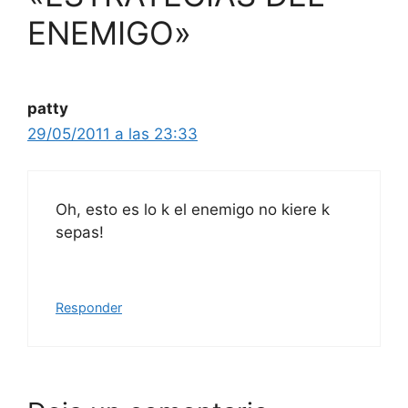
ENEMIGO»
patty
29/05/2011 a las 23:33
Oh, esto es lo k el enemigo no kiere k
sepas!
Responder