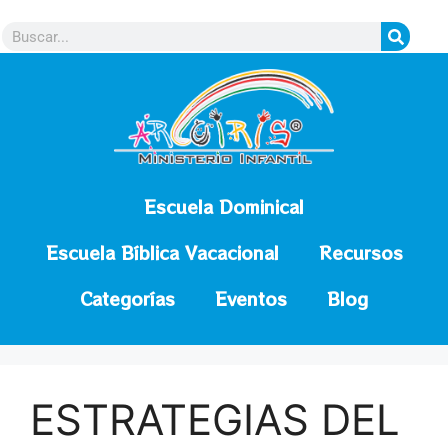
contenido
Escuela Dominical
Escuela Bíblica Vacacional
Recursos
Categorías
Eventos
Blog
ESTRATEGIAS DEL