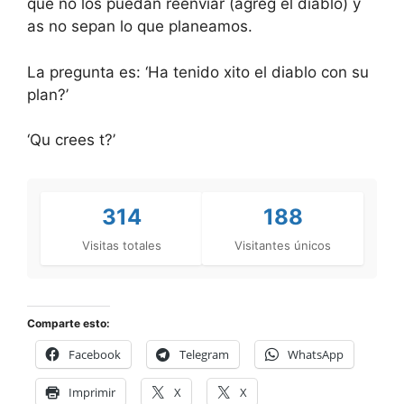
que no los puedan reenviar (agreg el diablo) y
as no sepan lo que planeamos.
La pregunta es: ‘Ha tenido xito el diablo con su
plan?’
‘Qu crees t?’
314
188
Visitas totales
Visitantes únicos
Comparte esto:
Facebook
Telegram
WhatsApp
Imprimir
X
X