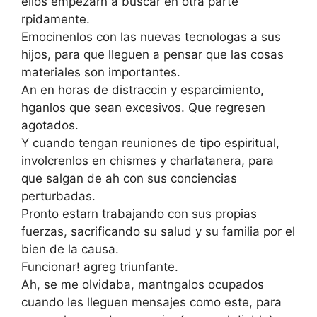
ellos empezarn a buscar en otra parte
rpidamente.
Emocinenlos con las nuevas tecnologas a sus
hijos, para que lleguen a pensar que las cosas
materiales son importantes.
An en horas de distraccin y esparcimiento,
hganlos que sean excesivos. Que regresen
agotados.
Y cuando tengan reuniones de tipo espiritual,
involcrenlos en chismes y charlatanera, para
que salgan de ah con sus conciencias
perturbadas.
Pronto estarn trabajando con sus propias
fuerzas, sacrificando su salud y su familia por el
bien de la causa.
Funcionar! agreg triunfante.
Ah, se me olvidaba, mantngalos ocupados
cuando les lleguen mensajes como este, para