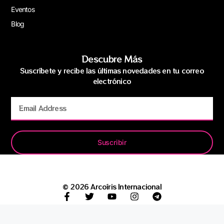
Eventos
Blog
Descubre Más
Suscríbete y recibe las últimas novedades en tu correo
electrónico
Suscribir
© 2026 Arcoíris Internacional