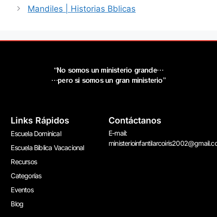
Mandiles | Historias Bblicas
“No somos un ministerio grande…
…pero si somos un gran ministerio”
Links Rápidos
Contáctanos
E-mail:
Escuela Dominical
ministerioinfantilarcoiris2002@gmail.
Escuela Bíblica Vacacional
Recursos
Categorías
Eventos
Blog