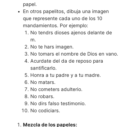
papel.
En otros papelitos, dibuja una imagen
que represente cada uno de los 10
mandamientos. Por ejemplo:
No tendrs dioses ajenos delante de
m.
No te hars imagen.
No tomars el nombre de Dios en vano.
Acurdate del da de reposo para
santificarlo.
Honra a tu padre y a tu madre.
No matars.
No cometers adulterio.
No robars.
No dirs falso testimonio.
No codiciars.
Mezcla de los papeles: