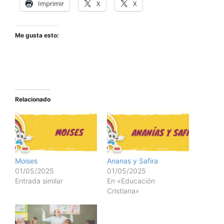
Imprimir
X
X
Me gusta esto:
Relacionado
Moises
Ananas y Safira
01/05/2025
01/05/2025
Entrada similar
En «Educación
Cristiana»