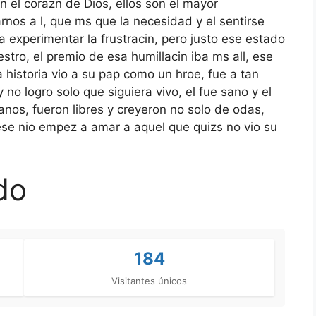
el corazn de Dios, ellos son el mayor
arnos a l, que ms que la necesidad y el sentirse
 experimentar la frustracin, pero justo ese estado
stro, el premio de esa humillacin iba ms all, ese
istoria vio a su pap como un hroe, fue a tan
 no logro solo que siguiera vivo, el fue sano y el
anos, fueron libres y creyeron no solo de odas,
ese nio empez a amar a aquel que quizs no vio su
do
184
Visitantes únicos