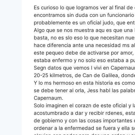
Es curioso lo que logramos ver al final de
encontramos sin duda con un funcionario 
probablemente es un oficial judo, que ent
Algo que se nos muestra aqu es que una 
basta, no es slo eso lo que necesitan nue
hace diferencia ante una necesidad ms al
este pequeo debe de activarse por amor, 
estaba enfermo y no solo eso estaba a pu
Segn datos que vemos l vivi en Capernaum
20-25 kilmetros, de Can de Galilea, dond
Y lo ms hermoso en esta historia es como 
se debe tener al orla, Jess habl las palab
Capernaum.
Solo imaginen el corazn de este oficial y 
acostumbrado a dar y recibir rdenes, es
de gobierno y con las cosas importantes 
ordenar a la enfermedad se fuera y ella 