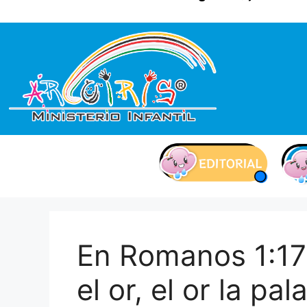
contenido
En Romanos 1:17 
el or, el or la pa