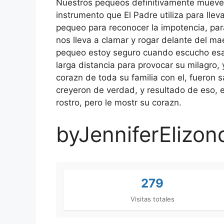
Nuestros pequeos definitivamente mueven 
instrumento que El Padre utiliza para llev
pequeo para reconocer la impotencia, para
nos lleva a clamar y rogar delante del mae
pequeo estoy seguro cuando escucho esa h
larga distancia para provocar su milagro, y
corazn de toda su familia con el, fueron s
creyeron de verdad, y resultado de eso, 
rostro, pero le mostr su corazn.
byJenniferElizon
279
Visitas totales