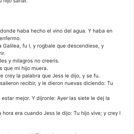
 hijo sanar.
, donde haba hecho el vino del agua. Y haba en
 enfermo.
Galilea, fu l, y rogbale que descendiese, y
ir.
les y milagros no creeris.
es que mi hijo muera.
e crey la palabra que Jess le dijo, y se fu.
salieron recibir, y le dieron nuevas diciendo: Tu
tar mejor. Y dijronle: Ayer las siete le dej la
hora era cuando Jess le dijo: Tu hijo vive; y crey l