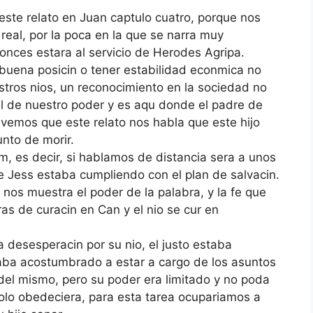
 este relato en Juan captulo cuatro, porque nos
real, por la poca en la que se narra muy
onces estara al servicio de Herodes Agripa.
buena posicin o tener estabilidad econmica no
stros nios, un reconocimiento en la sociedad no
l de nuestro poder y es aqu donde el padre de
vemos que este relato nos habla que este hijo
nto de morir.
, es decir, si hablamos de distancia sera a unos
e Jess estaba cumpliendo con el plan de salvacin.
nos muestra el poder de la palabra, y la fe que
ras de curacin en Can y el nio se cur en
la desesperacin por su nio, el justo estaba
taba acostumbrado a estar a cargo de los asuntos
del mismo, pero su poder era limitado y no poda
solo obedeciera, para esta tarea ocupariamos a