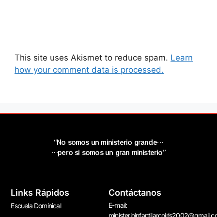
This site uses Akismet to reduce spam.
Learn
how your comment data is processed.
“No somos un ministerio grande…
…pero si somos un gran ministerio”
Links Rápidos
Contáctanos
E-mail:
Escuela Dominical
ministerioinfantilarcoiris2002@gmail.