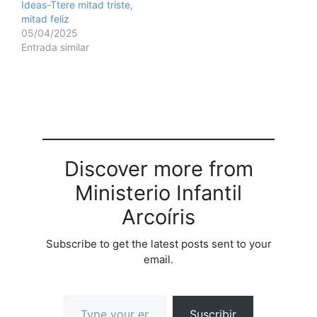
Ideas-Ttere mitad triste,
mitad feliz
05/04/2025
Entrada similar
Discover more from
Ministerio Infantil
Arcoíris
Subscribe to get the latest posts sent to your
email.
Suscribir