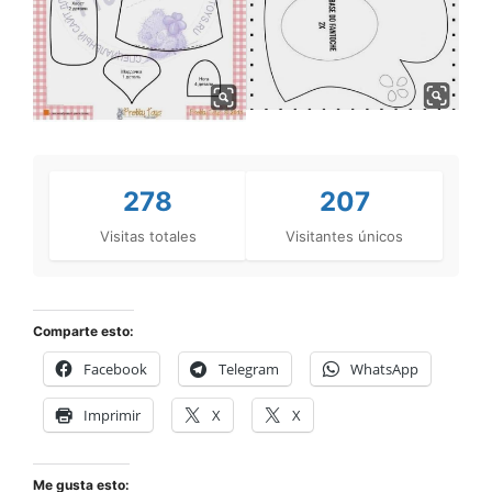
278
207
Visitas totales
Visitantes únicos
Comparte esto:
Facebook
Telegram
WhatsApp
Imprimir
X
X
Me gusta esto: