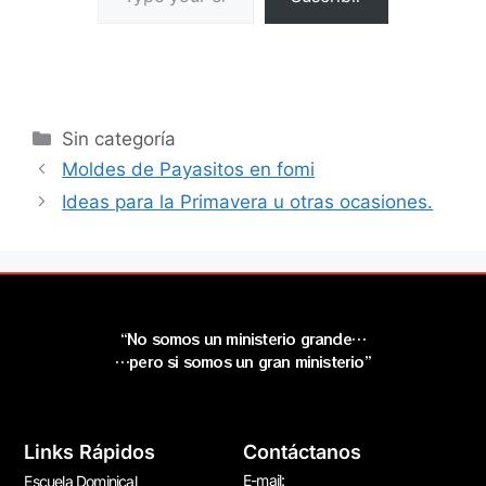
Sin categoría
Moldes de Payasitos en fomi
Ideas para la Primavera u otras ocasiones.
“No somos un ministerio grande…
…pero si somos un gran ministerio”
Links Rápidos
Contáctanos
E-mail:
Escuela Dominical