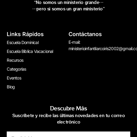
“No somos un ministerio grande…
…pero si somos un gran ministerio”
Links Rápidos
Contáctanos
E-mail:
Escuela Dominical
ministerioinfantilarcoiris2002@gmail.
Escuela Bíblica Vacacional
Recursos
Categorías
Eventos
Blog
Descubre Más
Suscríbete y recibe las últimas novedades en tu correo
electrónico