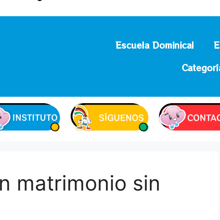
Escuela Dominical
E
Categorí
un matrimonio sin