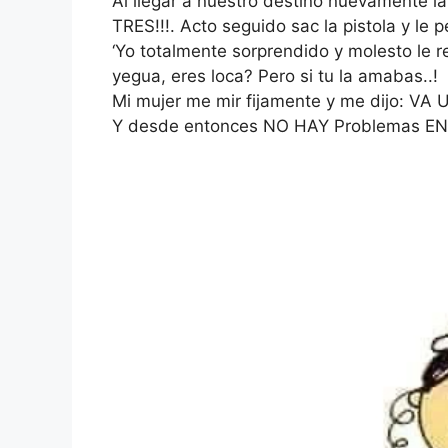
Al llegar a nuestro destino nuevamente la
TRES!!!. Acto seguido sac la pistola y le p
‘Yo totalmente sorprendido y molesto le re
yegua, eres loca? Pero si tu la amabas..!
Mi mujer me mir fijamente y me dijo: VA 
Y desde entonces NO HAY Problemas E