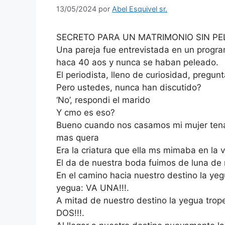
13/05/2024
por
Abel Esquivel sr.
SECRETO PARA UN MATRIMONIO SIN PE
Una pareja fue entrevistada en un progr
haca 40 aos y nunca se haban peleado.
El periodista, lleno de curiosidad, pregunt
Pero ustedes, nunca han discutido?
‘No’, respondi el marido
Y cmo es eso?
Bueno cuando nos casamos mi mujer tena
mas quera
Era la criatura que ella ms mimaba en la v
El da de nuestra boda fuimos de luna de m
En el camino hacia nuestro destino la yegu
yegua: VA UNA!!!.
A mitad de nuestro destino la yegua trope
DOS!!!.