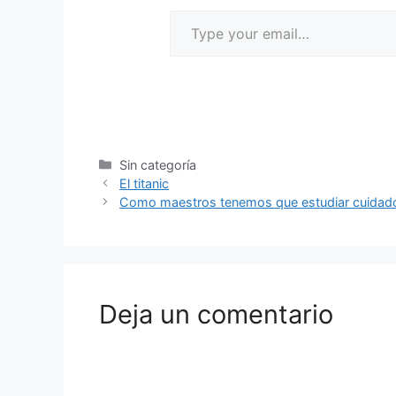
Sin categoría
El titanic
Como maestros tenemos que estudiar cuida
Deja un comentario