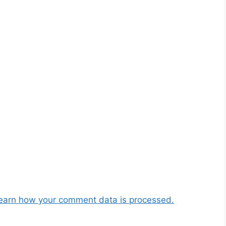
earn how your comment data is processed.