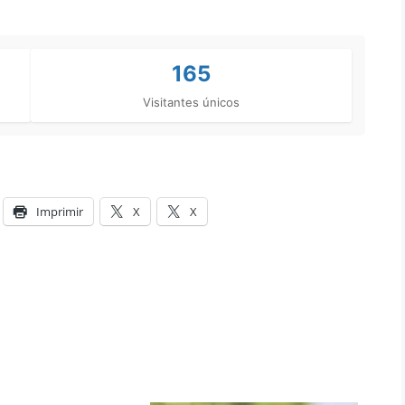
165
Visitantes únicos
Imprimir
X
X