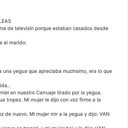
LEAS
ama de televisin porque estaban casados desde
a al marido:
 una yegua que apreciaba muchsimo, era lo que
ida..
iel en nuestro Carruaje tirado por la yegua.
a tropez. Mi mujer le dijo con voz firme a la
z de nuevo. Mi mujer mir a la yegua y dijo: VAN