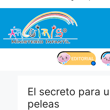
contenido
El secreto para 
peleas