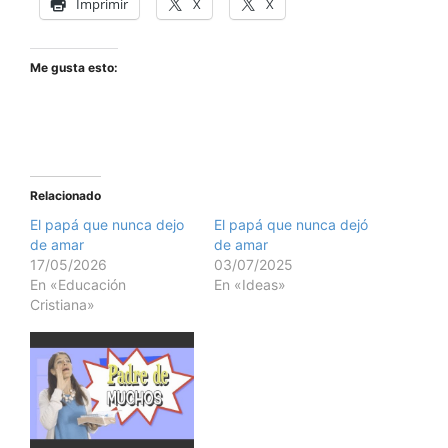
Imprimir
X
X
Me gusta esto:
Relacionado
El papá que nunca dejo
El papá que nunca dejó
de amar
de amar
17/05/2026
03/07/2025
En «Educación
En «Ideas»
Cristiana»