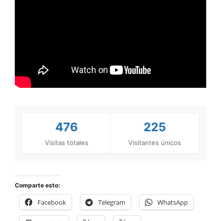
476
225
Visitas totales
Visitantes únicos
Comparte esto:
Facebook
Telegram
WhatsApp