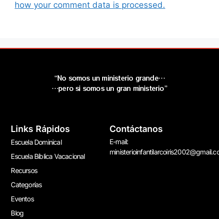
how your comment data is processed.
“No somos un ministerio grande…
…pero si somos un gran ministerio”
Links Rápidos
Contáctanos
E-mail:
Escuela Dominical
ministerioinfantilarcoiris2002@gmail.
Escuela Bíblica Vacacional
Recursos
Categorías
Eventos
Blog