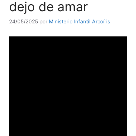
dejo de amar
24/05/2025
por
Ministerio Infantil Arcoíris