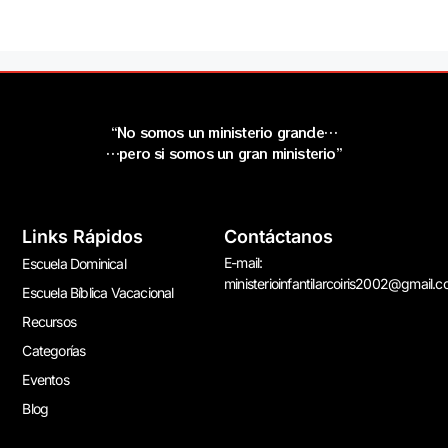
“No somos un ministerio grande…
…pero si somos un gran ministerio”
Links Rápidos
Contáctanos
E-mail:
Escuela Dominical
ministerioinfantilarcoiris2002@gmail.
Escuela Bíblica Vacacional
Recursos
Categorías
Eventos
Blog