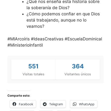
¿Qué nos enseña esta historia sobre
la soberanía de Dios?
¿Cómo podemos confiar en que Dios
está trabajando, aunque no lo
veamos?
#MIArcoíris #IdeasCreativas #EscuelaDominical
#MinisterioInfantil
551
364
Visitas totales
Visitantes únicos
Comparte esto:
Facebook
Telegram
WhatsApp