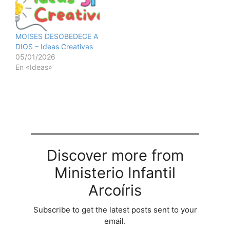
MOISES DESOBEDECE A
DIOS – Ideas Creativas
05/01/2026
En «Ideas»
Discover more from
Ministerio Infantil
Arcoíris
Subscribe to get the latest posts sent to your
email.