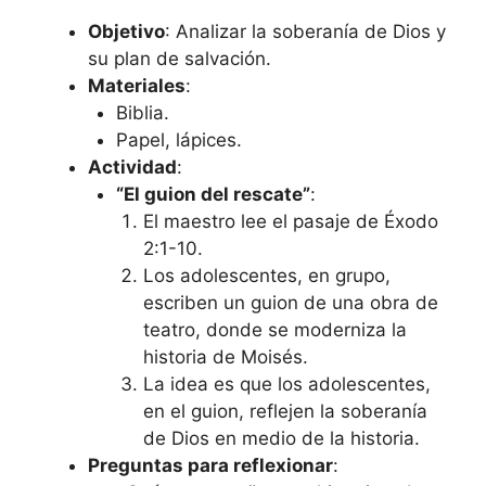
Objetivo
: Analizar la soberanía de Dios y
su plan de salvación.
Materiales
:
Biblia.
Papel, lápices.
Actividad
:
“El guion del rescate”
:
El maestro lee el pasaje de Éxodo
2:1-10.
Los adolescentes, en grupo,
escriben un guion de una obra de
teatro, donde se moderniza la
historia de Moisés.
La idea es que los adolescentes,
en el guion, reflejen la soberanía
de Dios en medio de la historia.
Preguntas para reflexionar
: