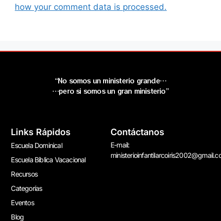
how your comment data is processed.
“No somos un ministerio grande…
…pero si somos un gran ministerio”
Links Rápidos
Contáctanos
E-mail:
Escuela Dominical
ministerioinfantilarcoiris2002@gmail.
Escuela Bíblica Vacacional
Recursos
Categorías
Eventos
Blog