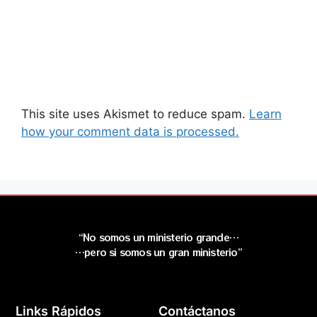
This site uses Akismet to reduce spam.
Learn
how your comment data is processed.
“No somos un ministerio grande…
…pero si somos un gran ministerio”
Links Rápidos
Contáctanos