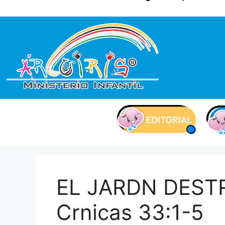
contenido
EL JARDN DEST
Crnicas 33:1-5