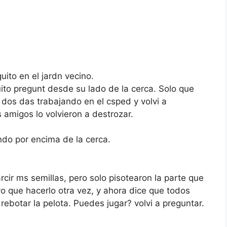
uito en el jardn vecino.
uito pregunt desde su lado de la cerca. Solo que
 dos das trabajando en el csped y volvi a
 amigos lo volvieron a destrozar.
ndo por encima de la cerca.
ir ms semillas, pero solo pisotearon la parte que
vo que hacerlo otra vez, y ahora dice que todos
ebotar la pelota. Puedes jugar? volvi a preguntar.