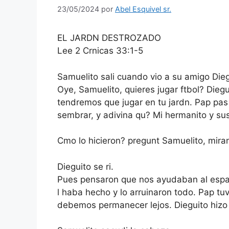
23/05/2024
por
Abel Esquivel sr.
EL JARDN DESTROZADO
Lee 2 Crnicas 33:1-5
Samuelito sali cuando vio a su amigo Dieg
Oye, Samuelito, quieres jugar ftbol? Dieg
tendremos que jugar en tu jardn. Pap pas
sembrar, y adivina qu? Mi hermanito y sus
Cmo lo hicieron? pregunt Samuelito, mira
Dieguito se ri.
Pues pensaron que nos ayudaban al esparc
l haba hecho y lo arruinaron todo. Pap tu
debemos permanecer lejos. Dieguito hizo r