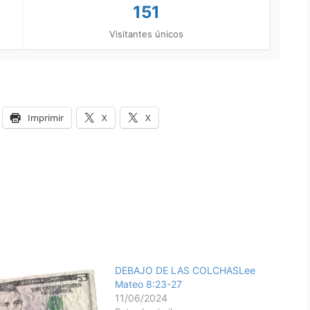
151
Visitantes únicos
Imprimir
X
X
DEBAJO DE LAS COLCHASLee
Mateo 8:23-27
11/06/2024