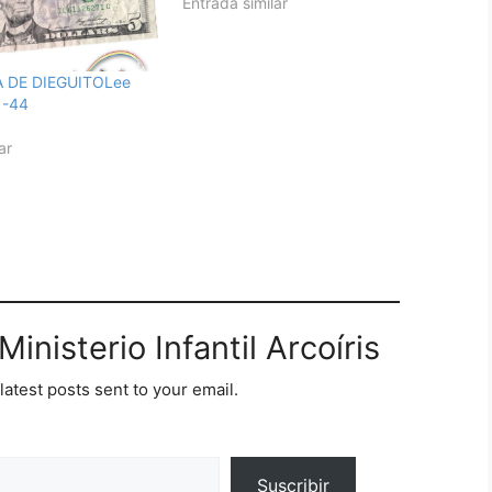
Entrada similar
 DE DIEGUITOLee
1-44
ar
inisterio Infantil Arcoíris
latest posts sent to your email.
Suscribir