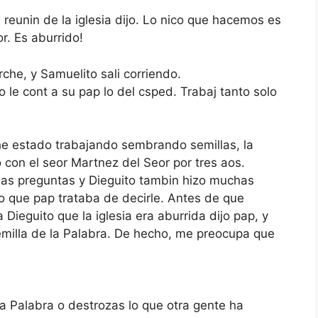
reunin de la iglesia dijo. Lo nico que hacemos es
r. Es aburrido!
che, y Samuelito sali corriendo.
le cont a su pap lo del csped. Trabaj tanto solo
he estado trabajando sembrando semillas, la
 con el seor Martnez del Seor por tres aos.
has preguntas y Dieguito tambin hizo muchas
o que pap trataba de decirle. Antes de que
a Dieguito que la iglesia era aburrida dijo pap, y
emilla de la Palabra. De hecho, me preocupa que
a Palabra o destrozas lo que otra gente ha