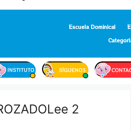
Escuela Dominical
E
Categorí
ROZADOLee 2