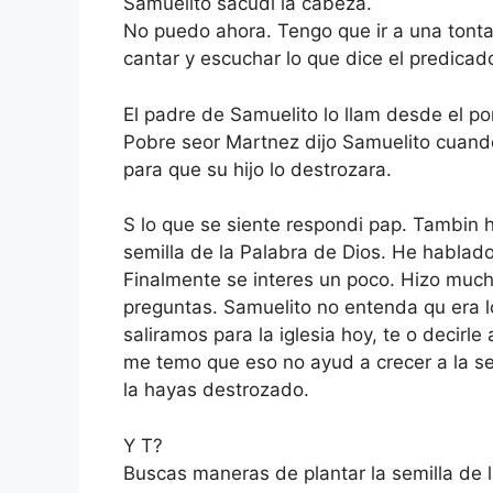
Samuelito sacudi la cabeza.
No puedo ahora. Tengo que ir a una tonta 
cantar y escuchar lo que dice el predicado
El padre de Samuelito lo llam desde el por
Pobre seor Martnez dijo Samuelito cuando 
para que su hijo lo destrozara.
S lo que se siente respondi pap. Tambin 
semilla de la Palabra de Dios. He hablado
Finalmente se interes un poco. Hizo muc
preguntas. Samuelito no entenda qu era l
saliramos para la iglesia hoy, te o decirle 
me temo que eso no ayud a crecer a la s
la hayas destrozado.
Y T?
Buscas maneras de plantar la semilla de l