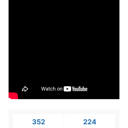
352
224