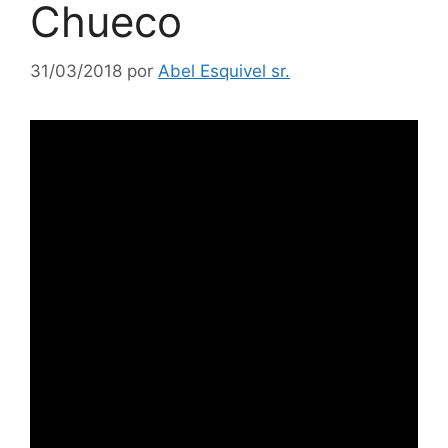
Chueco
31/03/2018
por
Abel Esquivel sr.