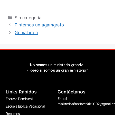
Sin categoría
Pintemos un agamgrafo
Genial idea
“No somos un ministerio grande…
…pero si somos un gran ministerio”
Links Rápidos
Contáctanos
E-mail:
Escuela Dominical
ministerioinfantilarcoiris2002@gmail.
Escuela Bíblica Vacacional
Recursos