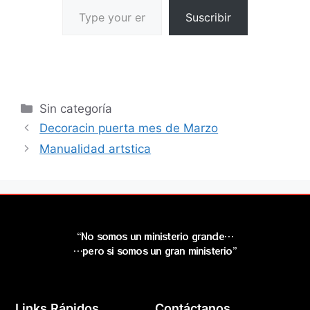
Suscribir
Sin categoría
Decoracin puerta mes de Marzo
Manualidad artstica
“No somos un ministerio grande…
…pero si somos un gran ministerio”
Links Rápidos
Contáctanos