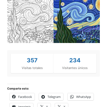
357
234
Visitas totales
Visitantes únicos
Comparte esto:
Facebook
Telegram
WhatsApp
Imprimir
X
X