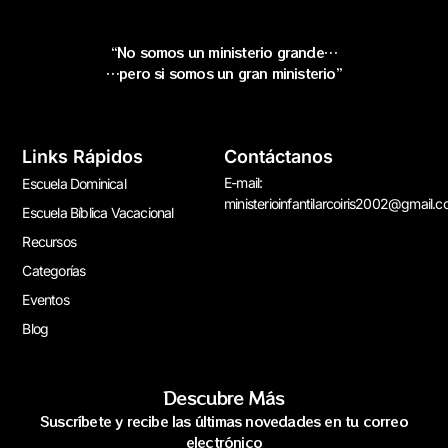
“No somos un ministerio grande…
…pero si somos un gran ministerio”
Links Rápidos
Contáctanos
E-mail:
Escuela Dominical
ministerioinfantilarcoiris2002@gmail.
Escuela Bíblica Vacacional
Recursos
Categorías
Eventos
Blog
Descubre Más
Suscríbete y recibe las últimas novedades en tu correo
electrónico