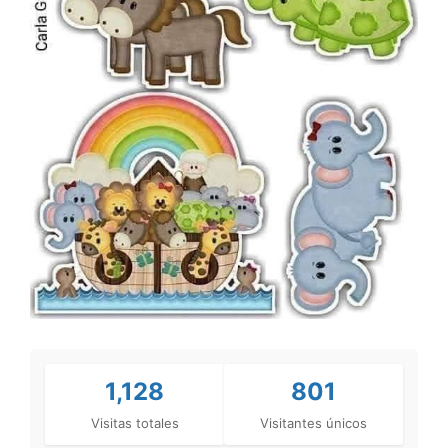
1,128
801
Visitas totales
Visitantes únicos