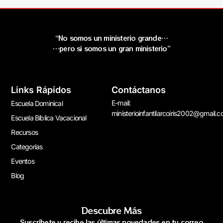
“No somos un ministerio grande…
…pero si somos un gran ministerio”
Links Rápidos
Contáctanos
E-mail:
Escuela Dominical
ministerioinfantilarcoiris2002@gmail.
Escuela Bíblica Vacacional
Recursos
Categorías
Eventos
Blog
Descubre Más
Suscríbete y recibe las últimas novedades en tu correo