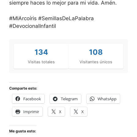
siempre haces lo mejor para mi vida. Amén.
#MIArcoíris #SemillasDeLaPalabra
#DevocionalInfantil
134
108
Visitas totales
Visitantes únicos
Comparte esto:
Facebook
Telegram
WhatsApp
Imprimir
X
X
Me gusta esto: