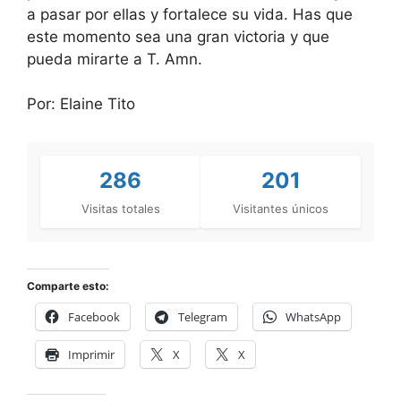
a pasar por ellas y fortalece su vida. Has que
este momento sea una gran victoria y que
pueda mirarte a T. Amn.
Por: Elaine Tito
286
201
Visitas totales
Visitantes únicos
Comparte esto:
Facebook
Telegram
WhatsApp
Imprimir
X
X