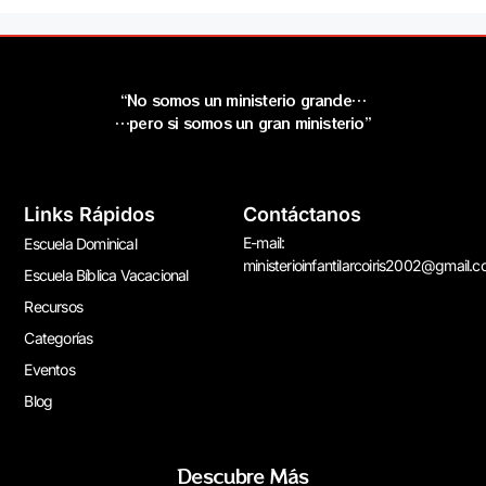
“No somos un ministerio grande…
…pero si somos un gran ministerio”
Links Rápidos
Contáctanos
E-mail:
Escuela Dominical
ministerioinfantilarcoiris2002@gmail.
Escuela Bíblica Vacacional
Recursos
Categorías
Eventos
Blog
Descubre Más