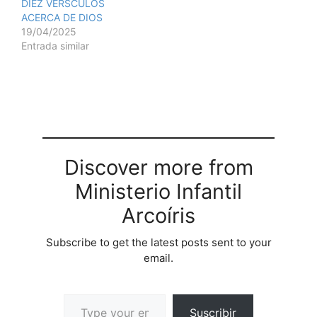
DIEZ VERSCULOS
ACERCA DE DIOS
19/04/2025
Entrada similar
Discover more from
Ministerio Infantil
Arcoíris
Subscribe to get the latest posts sent to your
email.
Suscribir