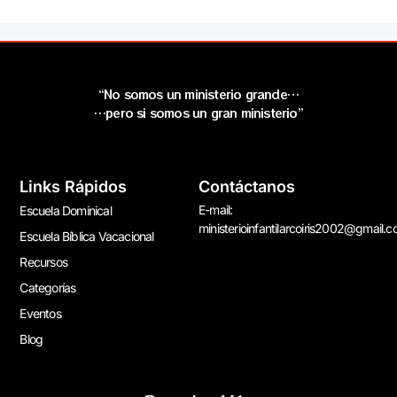
“No somos un ministerio grande…
…pero si somos un gran ministerio”
Links Rápidos
Contáctanos
E-mail:
Escuela Dominical
ministerioinfantilarcoiris2002@gmail.
Escuela Bíblica Vacacional
Recursos
Categorías
Eventos
Blog