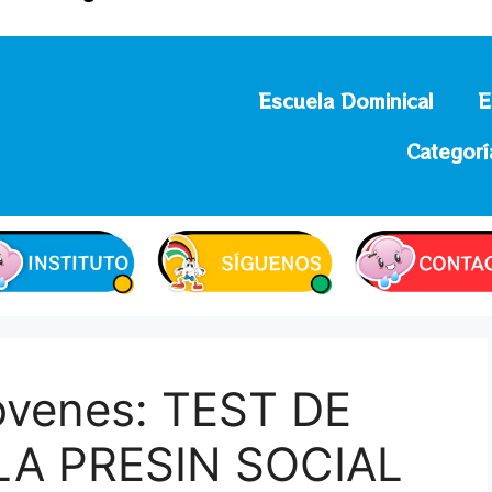
Escuela Dominical
E
Categorí
ovenes: TEST DE
LA PRESIN SOCIAL