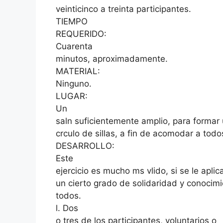
veinticinco a treinta participantes.
TIEMPO
REQUERIDO:
Cuarenta
minutos, aproximadamente.
MATERIAL:
Ninguno.
LUGAR:
Un
saln suficientemente amplio, para formar
crculo de sillas, a fin de acomodar a todo
DESARROLLO:
Este
ejercicio es mucho ms vlido, si se le apli
un cierto grado de solidaridad y conocim
todos.
l. Dos
o tres de los participantes, voluntarios o