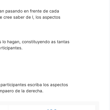
van pasando en frente de cada
ue cree saber de l, los aspectos
s lo hagan, constituyendo as tantas
ticipantes.
 participantes escriba los aspectos
ompaero de la derecha.