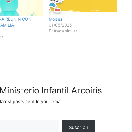
RA REUNIN CON
Moises
FAMILIA
01/05/2025
Entrada similar
ar
inisterio Infantil Arcoíris
latest posts sent to your email.
Suscribir