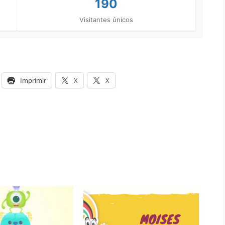
190
Visitantes únicos
Imprimir
X
X