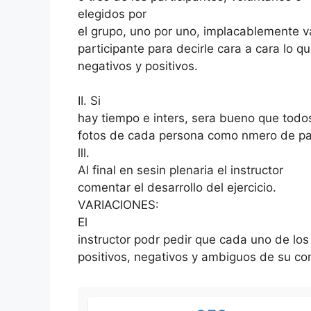
elegidos por
el grupo, uno por uno, implacablemente 
participante para decirle cara a cara lo q
negativos y positivos.
II. Si
hay tiempo e inters, sera bueno que todo
fotos de cada persona como nmero de par
lll.
Al final en sesin plenaria el instructor
comentar el desarrollo del ejercicio.
VARIACIONES:
El
instructor podr pedir que cada uno de los
positivos, negativos y ambiguos de su c