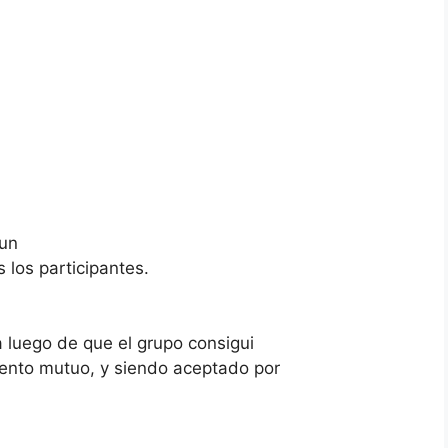
 un
s los participantes.
ca luego de que el grupo consigui
iento mutuo, y siendo aceptado por