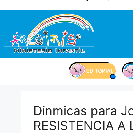
contenido
Dinmicas para J
RESISTENCIA A 