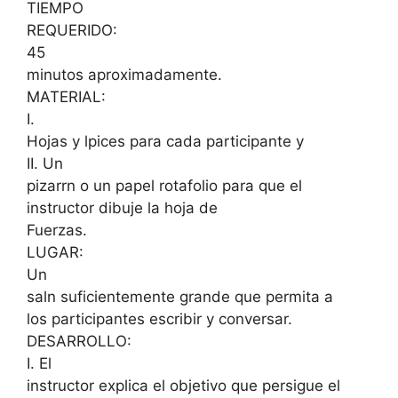
TIEMPO
REQUERIDO:
45
minutos aproximadamente.
MATERIAL:
I.
Hojas y lpices para cada participante y
II. Un
pizarrn o un papel rotafolio para que el
instructor dibuje la hoja de
Fuerzas.
LUGAR:
Un
saln suficientemente grande que permita a
los participantes escribir y conversar.
DESARROLLO:
I. El
instructor explica el objetivo que persigue el