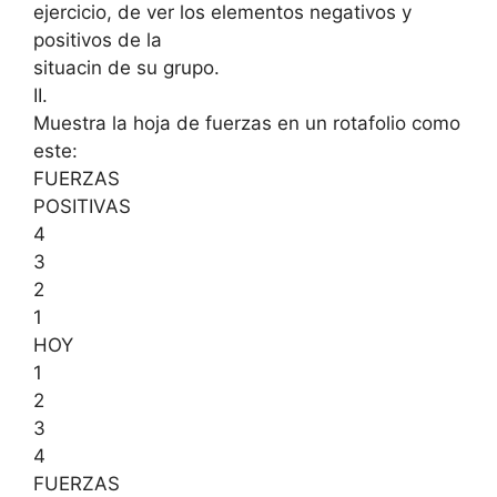
ejercicio, de ver los elementos negativos y
positivos de la
situacin de su grupo.
II.
Muestra la hoja de fuerzas en un rotafolio como
este:
FUERZAS
POSITIVAS
4
3
2
1
HOY
1
2
3
4
FUERZAS