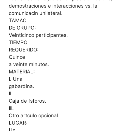
demostraciones e interacciones vs. la
comunicacin unilateral.
TAMAO
DE GRUPO:
Veinticinco participantes.
TIEMPO
REQUERIDO:
Quince
a veinte minutos.
MATERIAL:
I. Una
gabardina.
II.
Caja de fsforos.
III.
Otro artculo opcional.
LUGAR:
Un