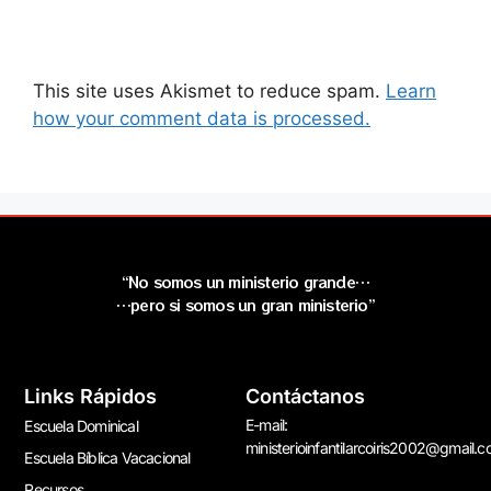
This site uses Akismet to reduce spam.
Learn
how your comment data is processed.
“No somos un ministerio grande…
…pero si somos un gran ministerio”
Links Rápidos
Contáctanos
E-mail:
Escuela Dominical
ministerioinfantilarcoiris2002@gmail.
Escuela Bíblica Vacacional
Recursos