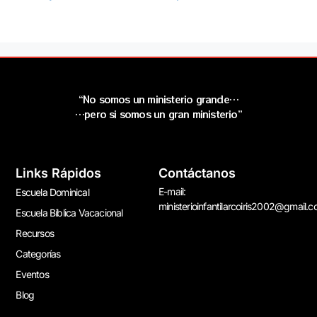
“No somos un ministerio grande…
…pero si somos un gran ministerio”
Links Rápidos
Contáctanos
E-mail:
Escuela Dominical
ministerioinfantilarcoiris2002@gmail.
Escuela Bíblica Vacacional
Recursos
Categorías
Eventos
Blog