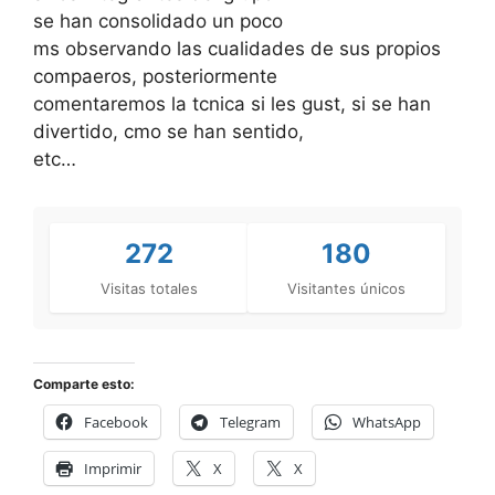
se han consolidado un poco
ms observando las cualidades de sus propios
compaeros, posteriormente
comentaremos la tcnica si les gust, si se han
divertido, cmo se han sentido,
etc…
272
180
Visitas totales
Visitantes únicos
Comparte esto:
Facebook
Telegram
WhatsApp
Imprimir
X
X