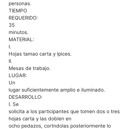
personas.
TIEMPO
REQUERIDO:
35
minutos.
MATERIAL:
I.
Hojas tamao carta y lpices.
II.
Mesas de trabajo.
LUGAR:
Un
lugar suficientemente amplio e iluminado.
DESARROLLO:
I. Se
solicita a los participantes que tomen dos o tres
hojas carta y las doblen en
ocho pedazos, cortndolas posteriormente lo