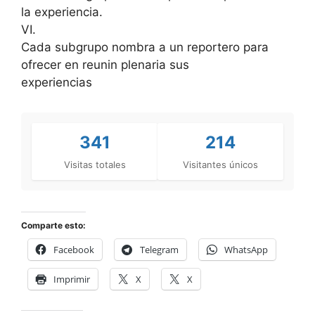
la experiencia.
VI.
Cada subgrupo nombra a un reportero para
ofrecer en reunin plenaria sus
experiencias
341
214
Visitas totales
Visitantes únicos
Comparte esto:
Facebook
Telegram
WhatsApp
Imprimir
X
X