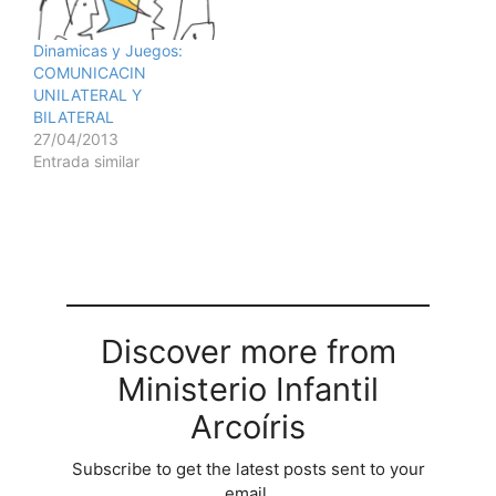
Dinamicas y Juegos:
COMUNICACIN
UNILATERAL Y
BILATERAL
27/04/2013
Entrada similar
Discover more from
Ministerio Infantil
Arcoíris
Subscribe to get the latest posts sent to your
email.