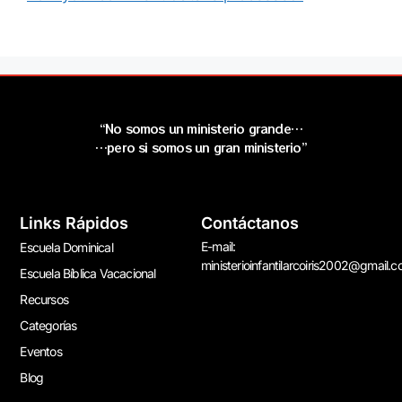
“No somos un ministerio grande…
…pero si somos un gran ministerio”
Links Rápidos
Contáctanos
E-mail:
Escuela Dominical
ministerioinfantilarcoiris2002@gmail.
Escuela Bíblica Vacacional
Recursos
Categorías
Eventos
Blog