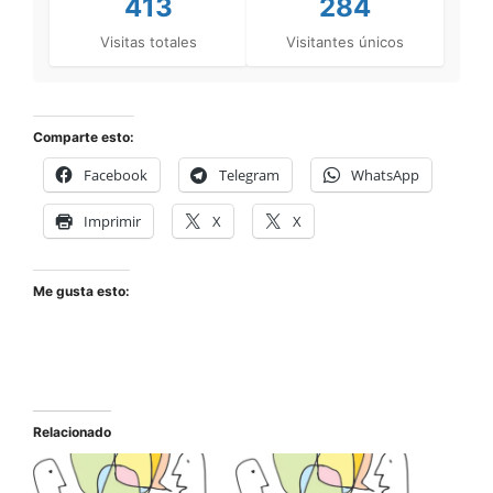
413
284
Visitas totales
Visitantes únicos
Comparte esto:
Facebook
Telegram
WhatsApp
Imprimir
X
X
Me gusta esto:
Relacionado