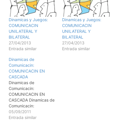
Dinamicas y Juegos:
Dinamicas y Juegos:
COMUNICACIN
COMUNICACIN
UNILATERAL Y
UNILATERAL Y
BILATERAL
BILATERAL
27/04/2013
27/04/2013
Entrada similar
Entrada similar
Dinamicas de
Comunicacin:
COMUNICACIN EN
CASCADA
Dinamicas de
Comunicacin:
COMUNICACIN EN
CASCADA Dinamicas de
Comunicacin:
COMUNICACIN EN
05/09/2011
CASCADA OBJETIVOS: -
Entrada similar
Observar cmo se altera
la comunicacin, al no