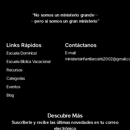
“No somos un ministerio grande…
…pero si somos un gran ministerio”
Links Rápidos
Contáctanos
E-mail:
Escuela Dominical
ministerioinfantilarcoiris2002@gmail.
Escuela Bíblica Vacacional
Recursos
Categorías
Eventos
Blog
Descubre Más
Suscríbete y recibe las últimas novedades en tu correo
electrónico