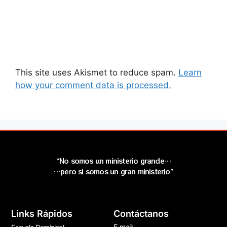
This site uses Akismet to reduce spam.
Learn
how your comment data is processed.
“No somos un ministerio grande…
…pero si somos un gran ministerio”
Links Rápidos
Contáctanos
E-mail: