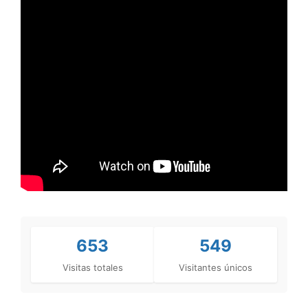
653
549
Visitas totales
Visitantes únicos