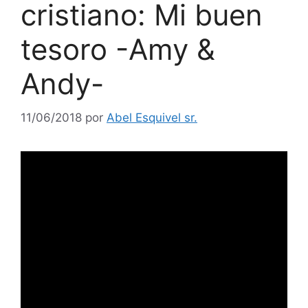
cristiano: Mi buen
tesoro -Amy &
Andy-
11/06/2018
por
Abel Esquivel sr.