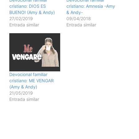
cristiano: DIOS ES
cristiano: Amnesia -Amy
BUENO! (Amy & Andy)
& Andy-
27/02/2019
09/04/2018
Entrada similar
Entrada similar
Devocional familiar
cristiano: ME VENGAR
(Amy & Andy)
21/05/2019
Entrada similar