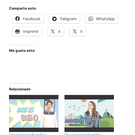
Comparte esto:
Facebook
Telegram
WhatsApp
Imprimir
X
X
Me gusta esto:
Relacionado
Devocional familiar
Devocional familiar