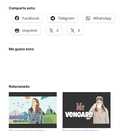
Comparte esto:
Facebook
Telegram
WhatsApp
Imprimir
X
X
Me gusta esto:
Relacionado
Devocional familiar
Devocional familiar