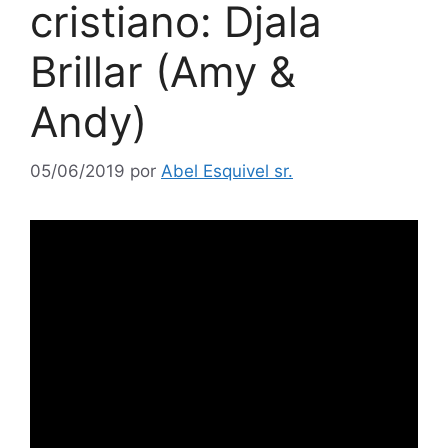
cristiano: Djala
Brillar (Amy &
Andy)
05/06/2019
por
Abel Esquivel sr.