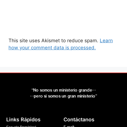
This site uses Akismet to reduce spam.
Learn
how your comment data is processed.
“No somos un ministerio grande…
…pero si somos un gran ministerio”
Links Rápidos
Contáctanos
E-mail: