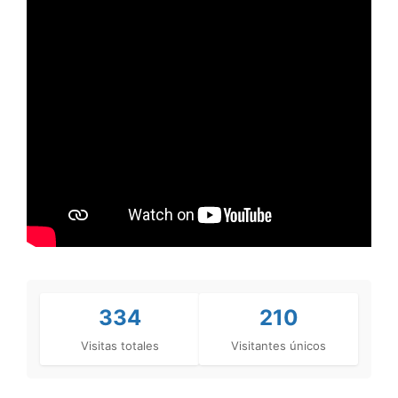
334
210
Visitas totales
Visitantes únicos