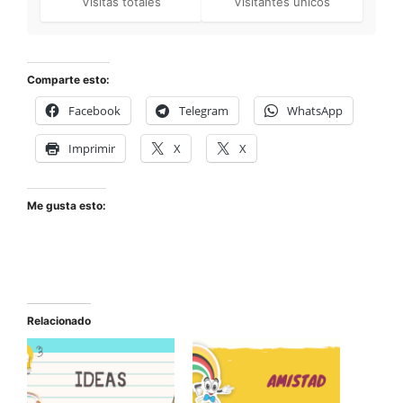
Visitas totales
Visitantes únicos
Comparte esto:
Facebook
Telegram
WhatsApp
Imprimir
X
X
Me gusta esto:
Relacionado