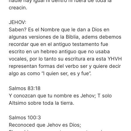
nadie hay igual ni dentro ni fuera de toda la
creacin.
JEHOV:
Saben? Es el Nombre que le dan a Dios en
algunas versiones de la Biblia, adems debemos
recordar que en el antiguo testamento fue
escrito en un hebreo antiguo que no usaba
vocales, por lo tanto su escritura era esta YHVH
representan formas del verbo ser y quiere decir
algo as como “l quien ser, es y fue”.
Salmos 83:18
Y conozcan que tu nombre es Jehov; T solo
Altsimo sobre toda la tierra.
Salmos 100:3
Reconoced que Jehov es Dios;