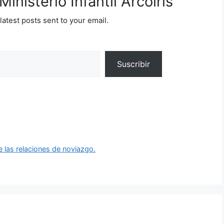
inisterio Infantil Arcoíris
latest posts sent to your email.
Suscribir
 las relaciones de noviazgo.