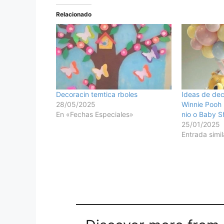
Relacionado
Decoracin temtica rboles
Ideas de dec
28/05/2025
Winnie Pooh P
En «Fechas Especiales»
nio o Baby S
25/01/2025
Entrada simil