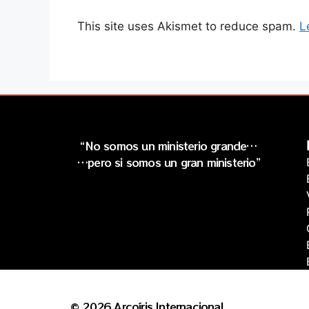
This site uses Akismet to reduce spam.
L
“No somos un ministerio grande…
…pero si somos un gran ministerio”
© 2026 Arcoíris Internacional