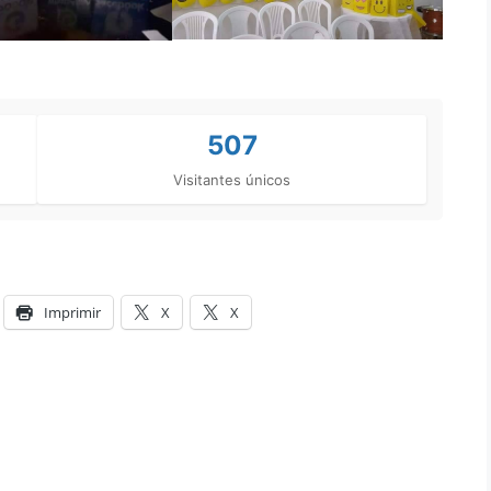
507
Visitantes únicos
Imprimir
X
X