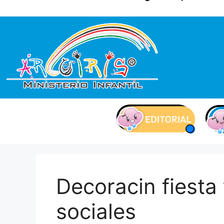
contenido
Decoracin fiesta
sociales