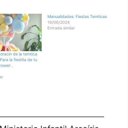
Manualidades: Fiestas Temticas
16/06/2024
Entrada similar
oracin de la temtica
ara la fiestita de tu
hower .
ar