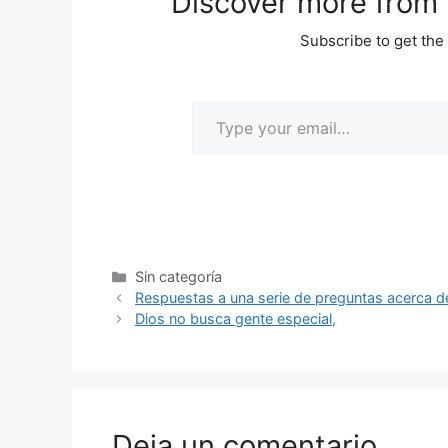
Discover more from M
Subscribe to get the 
Sin categoría
Respuestas a una serie de preguntas acerca de
Dios no busca gente especial,
Deja un comentario