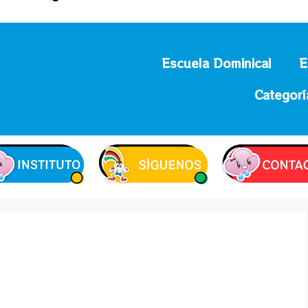
Escuela Dominical
E
Categorí