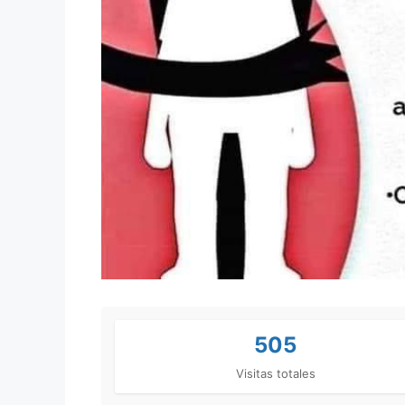
505
Visitas totales