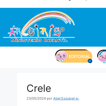
contenido
Crele
23/05/2024
por
Abel Esquivel sr.