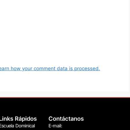
earn how your comment data is processed.
Links Rápidos
Contáctanos
Escuela Dominical
E-mail: