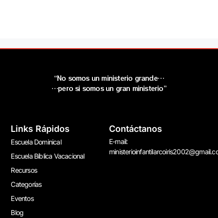
“No somos un ministerio grande…
…pero si somos un gran ministerio”
Links Rápidos
Contáctanos
E-mail:
Escuela Dominical
ministerioinfantilarcoiris2002@gmail.
Escuela Bíblica Vacacional
Recursos
Categorías
Eventos
Blog