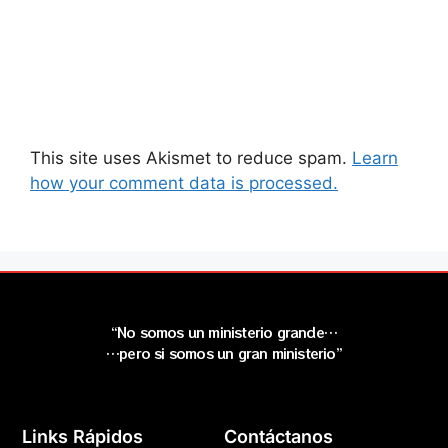
This site uses Akismet to reduce spam.
Learn
how your comment data is processed.
“No somos un ministerio grande…
…pero si somos un gran ministerio”
Links Rápidos
Contáctanos