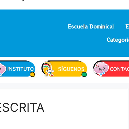
Escuela Dominical
E
Categorí
SCRITA