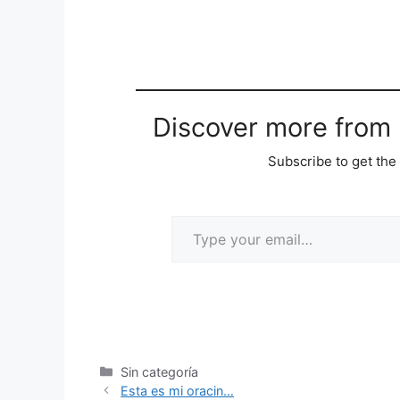
Discover more from M
Subscribe to get the 
Sin categoría
Esta es mi oracin…