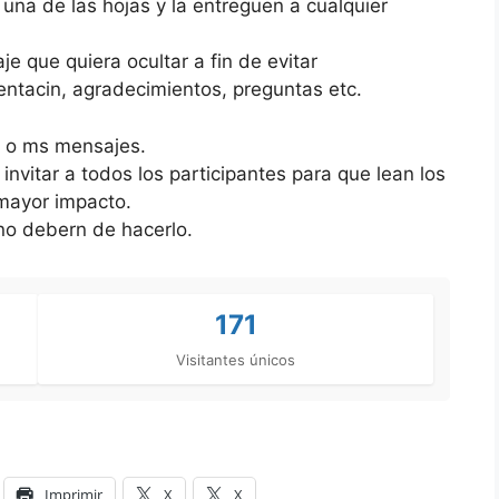
una de las hojas y la entreguen a cualquier
je que quiera ocultar a fin de evitar
mentacin, agradecimientos, preguntas etc.
s o ms mensajes.
 invitar a todos los participantes para que lean los
mayor impacto.
 no debern de hacerlo.
171
Visitantes únicos
Imprimir
X
X