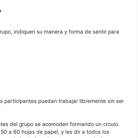
A
grupo, indiquen su manera y forma de sentir para
s participantes puedan trabajar libremente sin ser
rantes del grupo se acomoden formando un crculo.
 50 a 60 hojas de papel, y les dir a todos los