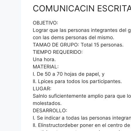
COMUNICACIN ESCRIT
OBJETIVO:
Lograr que las personas integrantes del 
con las dems personas del mismo.
TAMAO DE GRUPO: Total 15 personas.
TIEMPO REQUERIDO:
Una hora.
MATERIAL:
I. De 50 a 70 hojas de papel, y
II. Lpices para todos los participantes.
LUGAR:
Salnlo suficientemente amplio para que lo
molestados.
DESARROLLO:
I. Se indicar a todas las personas integ
II. Elinstructordeber poner en el centro de