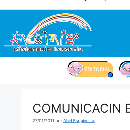
contenido
COMUNICACIN E
27/01/2011
por
Abel Esquivel sr.