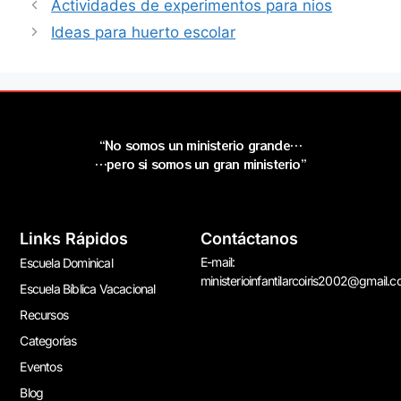
Actividades de experimentos para nios
Ideas para huerto escolar
“No somos un ministerio grande…
…pero si somos un gran ministerio”
Links Rápidos
Contáctanos
E-mail:
Escuela Dominical
ministerioinfantilarcoiris2002@gmail.
Escuela Bíblica Vacacional
Recursos
Categorías
Eventos
Blog