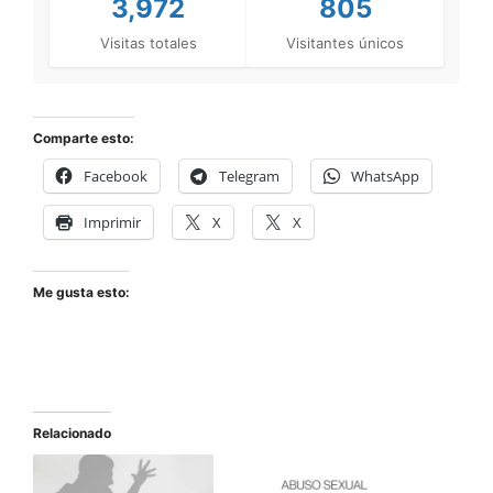
3,972
805
Visitas totales
Visitantes únicos
Comparte esto:
Facebook
Telegram
WhatsApp
Imprimir
X
X
Me gusta esto:
Relacionado