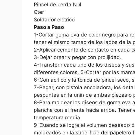
Pincel de cerda N 4
Cter
Soldador elctrico
Paso a Paso
1-Cortar goma eva de color negro para rev
tener el mismo tamao de los lados de la 
2-Aplicar cemento de contacto en cada c
3-Dejar orear y pegar con prolijidad.
4-Transferir cada uno de los diseos y su
diferentes colores. 5-Cortar por las marca
6-Con acrlico y la tcnica de pincel seco,
7-Pegar, con pistola encoladora, los detal
pespuntes en la unin de ambas piezas o pi
8-Para moldear los diseos de goma eva ap
plancha con el frente hacia arriba. Tener
temperatura media.
9-Cuando se logre el volumen deseado dej
moldeados en la superficie del papelero f