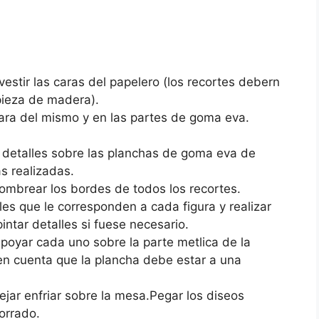
estir las caras del papelero (los recortes debern
pieza de madera).
ara del mismo y en las partes de goma eva.
s detalles sobre las planchas de goma eva de
s realizadas.
 sombrear los bordes de todos los recortes.
les que le corresponden a cada figura y realizar
ntar detalles si fuese necesario.
oyar cada uno sobre la parte metlica de la
 en cuenta que la plancha debe estar a una
ar enfriar sobre la mesa.Pegar los diseos
orrado.