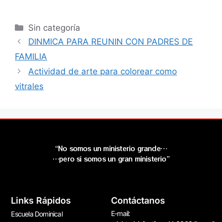
Sin categoría
DINMICA PARA REUNIN CON PADRES DE
FAMILIA
Actividad de arte para colorear como
vitrales
“No somos un ministerio grande…
…pero si somos un gran ministerio”
Links Rápidos
Contáctanos
E-mail:
Escuela Dominical