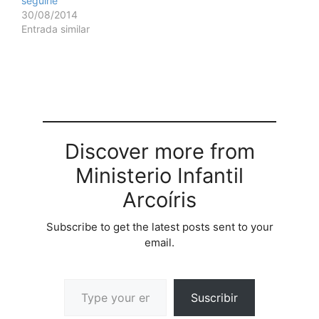
seguirle
Introduccin:…
Introduccin:…
30/08/2014
Entrada similar
Discover more from
Ministerio Infantil
Arcoíris
Subscribe to get the latest posts sent to your
email.
Suscribir