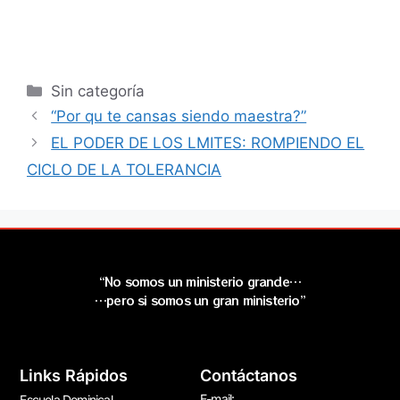
Sin categoría
“Por qu te cansas siendo maestra?”
EL PODER DE LOS LMITES: ROMPIENDO EL
CICLO DE LA TOLERANCIA
“No somos un ministerio grande…
…pero si somos un gran ministerio”
Links Rápidos
Contáctanos
E-mail:
Escuela Dominical