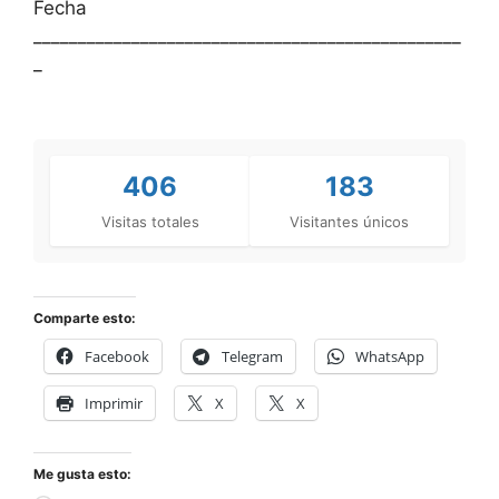
Fecha
________________________________________________
_
406
183
Visitas totales
Visitantes únicos
Comparte esto:
Facebook
Telegram
WhatsApp
Imprimir
X
X
Me gusta esto: