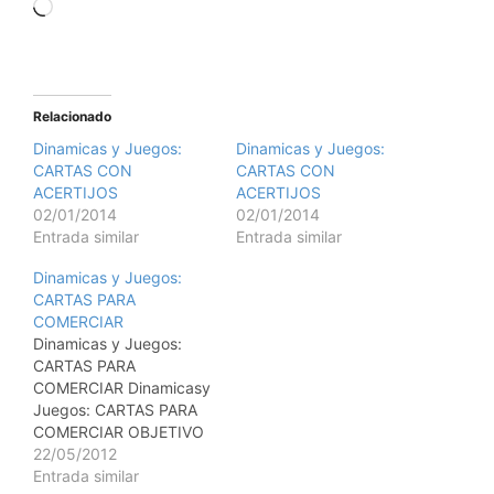
Relacionado
Dinamicas y Juegos:
Dinamicas y Juegos:
CARTAS CON
CARTAS CON
ACERTIJOS
ACERTIJOS
02/01/2014
02/01/2014
Entrada similar
Entrada similar
Dinamicas y Juegos:
CARTAS PARA
COMERCIAR
Dinamicas y Juegos:
CARTAS PARA
COMERCIAR Dinamicasy
Juegos: CARTAS PARA
COMERCIAR OBJETIVO
I. Experimentar las
22/05/2012
consecuencias de un
Entrada similar