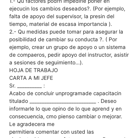
1.- Qu factores podrn impedirle poner en
ejecucin los cambios deseados?. (Por ejemplo,
falta de apoyo del supervisor, la presin del
tiempo, material de escasa importancia ).
2.- Qu medidas puede tomar para asegurar la
posibilidad de cambiar su conducta ?. ( Por
ejemplo, crear un grupo de apoyo o un sistema
de compaeros, pedir apoyo del instructor, asistir
a sesiones de seguimiento…).
HOJA DE TRABAJO
CARTA A MI JEFE
Sr. __________ :
Acabo de concluir unprogramade capacitacin
titulado ___________________________ . Deseo
informarle lo que opino de lo que aprend y en
consecuencia, cmo pienso cambiar o mejorar.
Le agradecera me
permitiera comentar con usted las