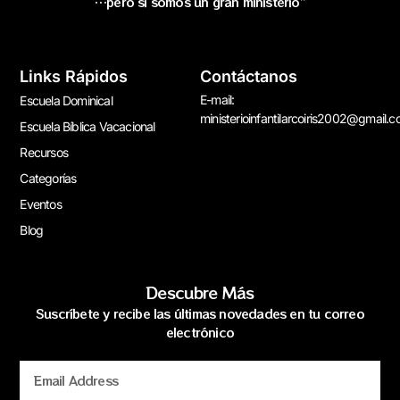
…pero si somos un gran ministerio”
Links Rápidos
Contáctanos
E-mail:
Escuela Dominical
ministerioinfantilarcoiris2002@gmail.
Escuela Bíblica Vacacional
Recursos
Categorías
Eventos
Blog
Descubre Más
Suscríbete y recibe las últimas novedades en tu correo
electrónico