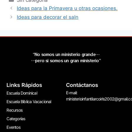
Sin categoría
Ideas para la Primavera u otras ocasiones.
Ideas para decorar el saln
“No somos un ministerio grande…
…pero si somos un gran ministerio”
Links Rápidos
Contáctanos
E-mail:
Escuela Dominical
ministerioinfantilarcoiris2002@gmail.
Escuela Bíblica Vacacional
Recursos
Categorías
Eventos