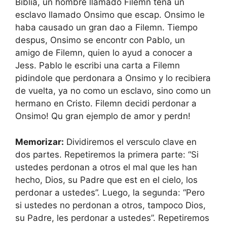
Biblia, un hombre llamado Filemn tena un
esclavo llamado Onsimo que escap. Onsimo le
haba causado un gran dao a Filemn. Tiempo
despus, Onsimo se encontr con Pablo, un
amigo de Filemn, quien lo ayud a conocer a
Jess. Pablo le escribi una carta a Filemn
pidindole que perdonara a Onsimo y lo recibiera
de vuelta, ya no como un esclavo, sino como un
hermano en Cristo. Filemn decidi perdonar a
Onsimo! Qu gran ejemplo de amor y perdn!
Memorizar:
Dividiremos el versculo clave en
dos partes. Repetiremos la primera parte: “Si
ustedes perdonan a otros el mal que les han
hecho, Dios, su Padre que est en el cielo, los
perdonar a ustedes”. Luego, la segunda: “Pero
si ustedes no perdonan a otros, tampoco Dios,
su Padre, les perdonar a ustedes”. Repetiremos