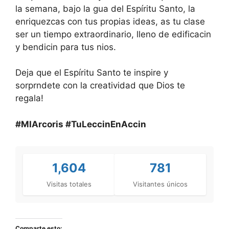
la semana, bajo la gua del Espíritu Santo, la
enriquezcas con tus propias ideas, as tu clase
ser un tiempo extraordinario, lleno de edificacin
y bendicin para tus nios.
Deja que el Espíritu Santo te inspire y
sorprndete con la creatividad que Dios te
regala!
#MIArcoris #TuLeccinEnAccin
1,604
781
Visitas totales
Visitantes únicos
Comparte esto: