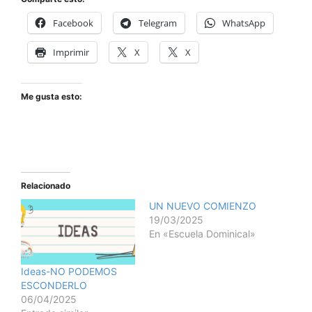
Facebook
Telegram
WhatsApp
Imprimir
X
X
Me gusta esto:
Relacionado
UN NUEVO COMIENZO
19/03/2025
En «Escuela Dominical»
Ideas-NO PODEMOS
ESCONDERLO
06/04/2025