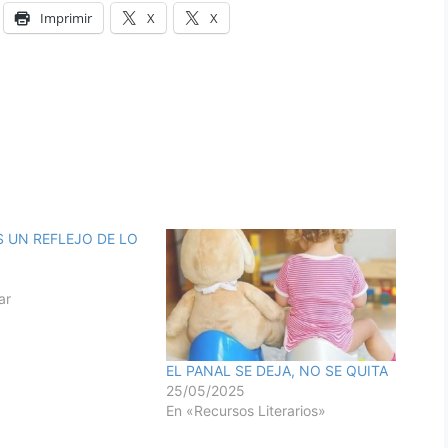
Imprimir
X
X
S UN REFLEJO DE LO
ar
EL PANAL SE DEJA, NO SE QUITA
25/05/2025
En «Recursos Literarios»