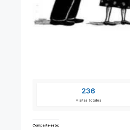
236
Visitas totales
Comparte esto: