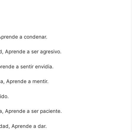
 Aprende a condenar.
d, Aprende a ser agresivo.
rende a sentir envidia.
ia, Aprende a mentir.
ido.
a, Aprende a ser paciente.
dad, Aprende a dar.