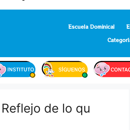
Escuela Dominical
E
Categorí
Reflejo de lo qu