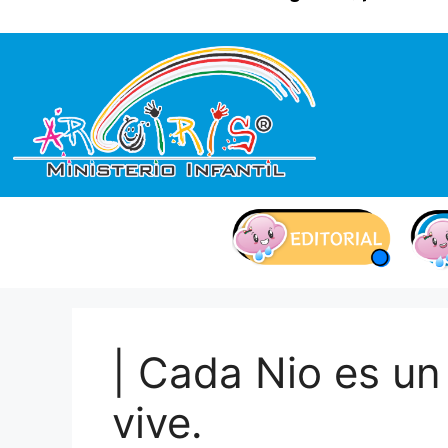
contenido
| Cada Nio es un 
vive.