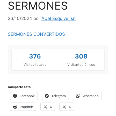
SERMONES
26/10/2024
por
Abel Esquivel sr.
SERMONES CONVERTIDOS
376
308
Visitas totales
Visitantes únicos
Comparte esto:
Facebook
Telegram
WhatsApp
Imprimir
X
X