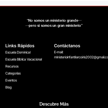
“No somos un ministerio grande…
…pero si somos un gran ministerio”
Links Rápidos
Contáctanos
E-mail:
Escuela Dominical
ministerioinfantilarcoiris2002@gmail.
Escuela Bíblica Vacacional
Recursos
Categorías
Eventos
Blog
Descubre Más